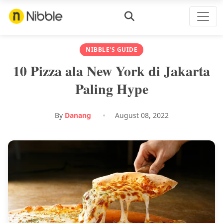
NIBBLE'S GUIDE
10 Pizza ala New York di Jakarta
Paling Hype
By
Danang
August 08, 2022