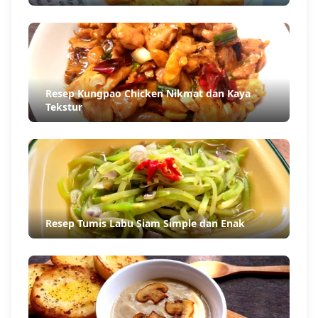
Resep Kungpao Chicken Nikmat dan Kaya
Tekstur
Resep Tumis Labu Siam Simple dan Enak