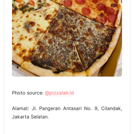
Photo source:
@pizzalab.id
Alamat: Jl. Pangeran Antasari No. 9, Cilandak,
Jakarta Selatan.