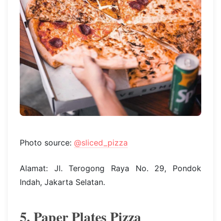
Photo source:
@sliced_pizza
Alamat: Jl. Terogong Raya No. 29, Pondok
Indah, Jakarta Selatan.
5. Paper Plates Pizza