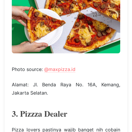
Photo source:
@maxpizza.id
Alamat: Jl. Benda Raya No. 16A, Kemang,
Jakarta Selatan.
3. Pizzza Dealer
Pizza lovers pastinya wajib banget nih cobain