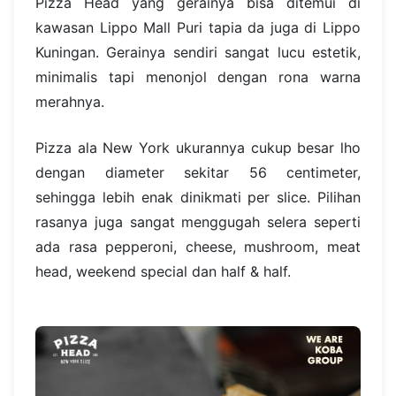
Pizza Head yang gerainya bisa ditemui di
kawasan Lippo Mall Puri tapia da juga di Lippo
Kuningan. Gerainya sendiri sangat lucu estetik,
minimalis tapi menonjol dengan rona warna
merahnya.
Pizza ala New York ukurannya cukup besar lho
dengan diameter sekitar 56 centimeter,
sehingga lebih enak dinikmati per slice. Pilihan
rasanya juga sangat menggugah selera seperti
ada rasa pepperoni, cheese, mushroom, meat
head, weekend special dan half & half.