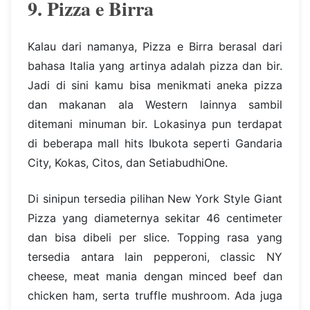
9. Pizza e Birra
Kalau dari namanya, Pizza e Birra berasal dari
bahasa Italia yang artinya adalah pizza dan bir.
Jadi di sini kamu bisa menikmati aneka pizza
dan makanan ala Western lainnya sambil
ditemani minuman bir. Lokasinya pun terdapat
di beberapa mall hits Ibukota seperti Gandaria
City, Kokas, Citos, dan SetiabudhiOne.
Di sinipun tersedia pilihan New York Style Giant
Pizza yang diameternya sekitar 46 centimeter
dan bisa dibeli per slice. Topping rasa yang
tersedia antara lain pepperoni, classic NY
cheese, meat mania dengan minced beef dan
chicken ham, serta truffle mushroom. Ada juga