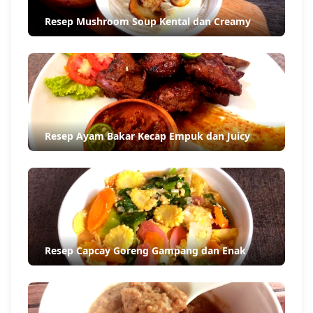
Resep Mushroom Soup Kental dan Creamy
Resep Ayam Bakar Kecap Empuk dan Juicy
Resep Capcay Goreng Gampang dan Enak