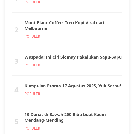
POPULER
Mont Blanc Coffee, Tren Kopi Viral dari
2
Melbourne
POPULER
Waspada! Ini Ciri Siomay Pakai Ikan Sapu-Sapu
3
POPULER
Kumpulan Promo 17 Agustus 2025, Yuk Serbu!
4
POPULER
10 Donat di Bawah 200 Ribu buat Kaum
5
Mendang-Mending
POPULER