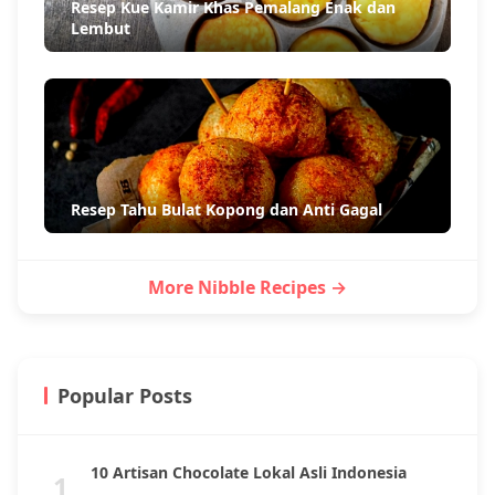
Resep Kue Kamir Khas Pemalang Enak dan
Lembut
Resep Tahu Bulat Kopong dan Anti Gagal
More Nibble Recipes →
Popular Posts
10 Artisan Chocolate Lokal Asli Indonesia
1