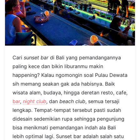
Cari
sunset bar
di Bali yang pemandangannya
paling kece dan bikin liburanmu makin
happening? Kalau ngomongin soal Pulau Dewata
sih memang seakan gak ada habisnya. Baik
wisata alam, budaya, hingga deretan resto, cafe,
bar
,
night club
, dan
beach club
, semua tersaji
lengkap. Tempat-tempat tersebut pasti sudah
didesain sedemikian rupa sehingga pengunjung
bisa menikmati pemandangan indah ala Bali
lebih optimal lagi. Sunset bar adalah salah satu