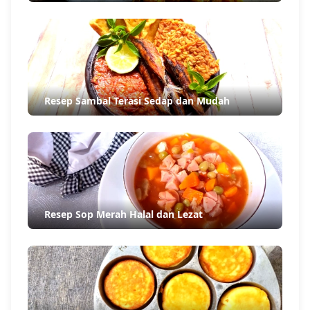
Resep Sambal Terasi Sedap dan Mudah
Resep Sop Merah Halal dan Lezat