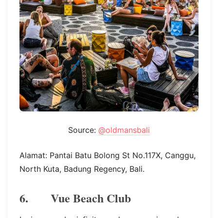
Source:
@oldmansbali
Alamat: Pantai Batu Bolong St No.117X, Canggu,
North Kuta, Badung Regency, Bali.
6. Vue Beach Club