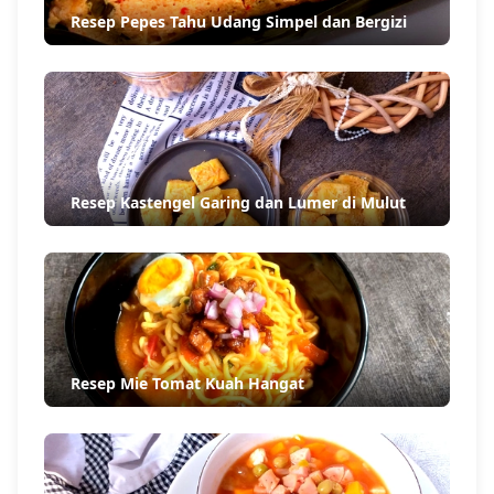
Resep Pepes Tahu Udang Simpel dan Bergizi
Resep Kastengel Garing dan Lumer di Mulut
Resep Mie Tomat Kuah Hangat