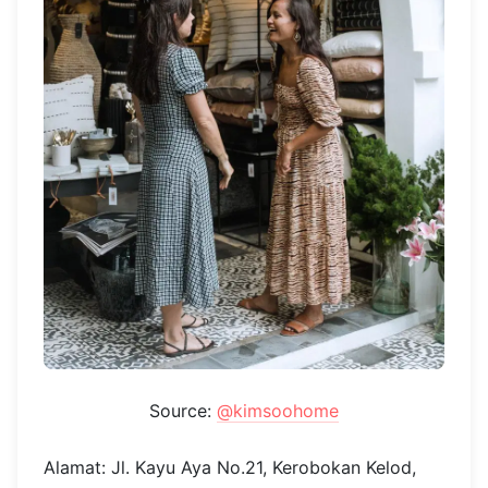
Source:
@kimsoohome
Alamat: Jl. Kayu Aya No.21, Kerobokan Kelod,