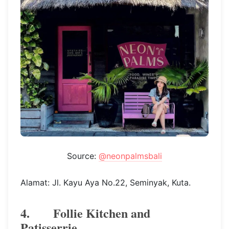
Source:
@neonpalmsbali
Alamat: Jl. Kayu Aya No.22, Seminyak, Kuta.
4. Follie Kitchen and
Patisserrie