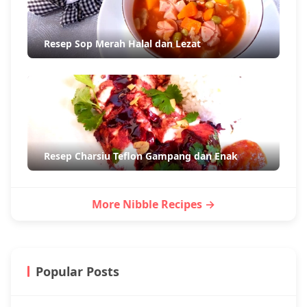
Resep Sop Merah Halal dan Lezat
Resep Charsiu Teflon Gampang dan Enak
More Nibble Recipes →
Popular Posts