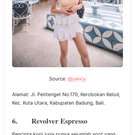
Source:
@yancy
Alamat: Jl. Petitenget No.170, Kerobokan Kelod,
Kec. Kuta Utara, Kabupaten Badung, Bali.
6. Revolver Espresso
Pencinta kopi juga punya sejumlah spot yang