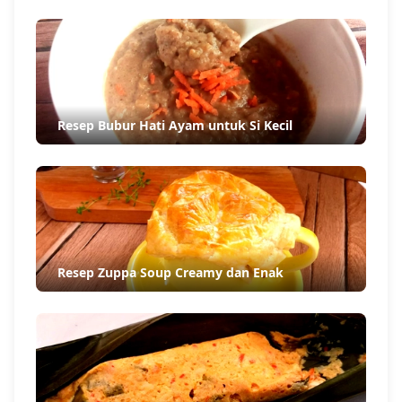
Resep Bubur Hati Ayam untuk Si Kecil
Resep Zuppa Soup Creamy dan Enak