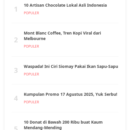
10 Artisan Chocolate Lokal Asli Indonesia
1
POPULER
Mont Blanc Coffee, Tren Kopi Viral dari
2
Melbourne
POPULER
Waspada! Ini Ciri Siomay Pakai Ikan Sapu-Sapu
3
POPULER
Kumpulan Promo 17 Agustus 2025, Yuk Serbu!
4
POPULER
10 Donat di Bawah 200 Ribu buat Kaum
5
Mendang-Mending