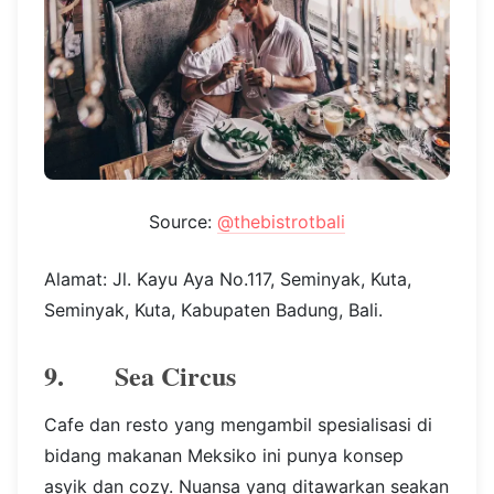
Source:
@thebistrotbali
Alamat: Jl. Kayu Aya No.117, Seminyak, Kuta,
Seminyak, Kuta, Kabupaten Badung, Bali.
9. Sea Circus
Cafe dan resto yang mengambil spesialisasi di
bidang makanan Meksiko ini punya konsep
asyik dan cozy. Nuansa yang ditawarkan seakan