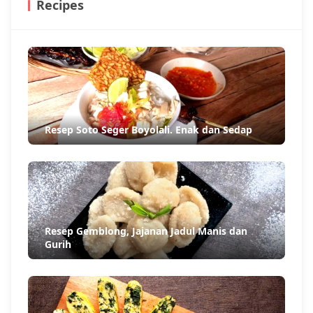
Recipes
Resep Soto Seger Boyolali. Enak dan Sedap
Resep Gemblong, Jajanan Jadul Manis dan
Gurih