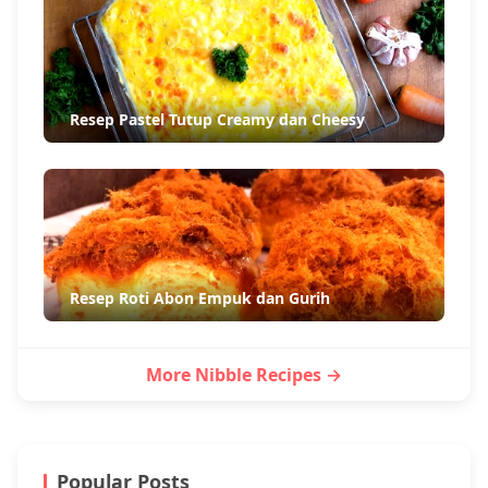
Resep Pastel Tutup Creamy dan Cheesy
Resep Roti Abon Empuk dan Gurih
More Nibble Recipes →
Popular Posts