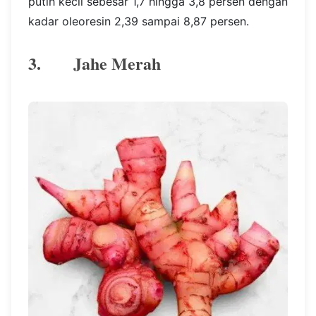
putih kecil sebesar 1,7 hingga 3,8 persen dengan
kadar oleoresin 2,39 sampai 8,87 persen.
3. Jahe Merah