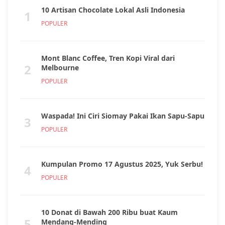
10 Artisan Chocolate Lokal Asli Indonesia
1
POPULER
Mont Blanc Coffee, Tren Kopi Viral dari
2
Melbourne
POPULER
Waspada! Ini Ciri Siomay Pakai Ikan Sapu-Sapu
3
POPULER
Kumpulan Promo 17 Agustus 2025, Yuk Serbu!
4
POPULER
10 Donat di Bawah 200 Ribu buat Kaum
5
Mendang-Mending