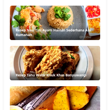
Resep Nasi Tim Ayam Hainan Sederhana Ala
Rumahan
Resep Tahu Walik Kriuk Khas Banyuwangi