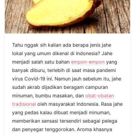
Tahu nggak sih kalian ada berapa jenis jahe
lokal yang umum dikenal di Indonesia? Jahe
menjadi salah satu bahan
empon-empon
yang
banyak diburu, terlebih di saat masa pandemi
virus Covid-19 ini. Namun jauh sebelum itu, jahe
sudah akrab dijadikan beragam campuran
minuman, bumbu masakan, dan
obat-obatan
tradisional
oleh masyarakat Indonesia. Rasa jahe
yang pedas kalau dibuat menjadi minuman,
memberikan sensasi tersendiri sebagai pelega
dan penyegar tenggorokan. Aroma khasnya