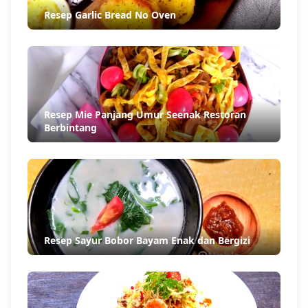
Resep Garlic Bread No Oven
Resep Mie Panjang Umur Seenak Restoran
Berbintang
Resep Sayur Bobor Bayam Enak dan Bergizi