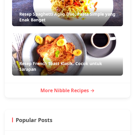
Resep Spaghetti Aglio Olio, Pasta Simple yang
Enak Banget
Resep French Toast Klasik. Cocok untuk
Sarapan
More Nibble Recipes →
Popular Posts