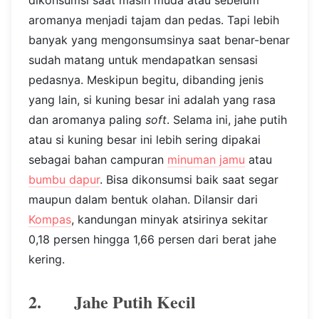
dikonsumsi saat masih muda atau sebelum
aromanya menjadi tajam dan pedas. Tapi lebih
banyak yang mengonsumsinya saat benar-benar
sudah matang untuk mendapatkan sensasi
pedasnya. Meskipun begitu, dibanding jenis
yang lain, si kuning besar ini adalah yang rasa
dan aromanya paling
soft
. Selama ini, jahe putih
atau si kuning besar ini lebih sering dipakai
sebagai bahan campuran
minuman jamu
atau
bumbu dapur
. Bisa dikonsumsi baik saat segar
maupun dalam bentuk olahan. Dilansir dari
Kompas
, kandungan minyak atsirinya sekitar
0,18 persen hingga 1,66 persen dari berat jahe
kering.
2. Jahe Putih Kecil