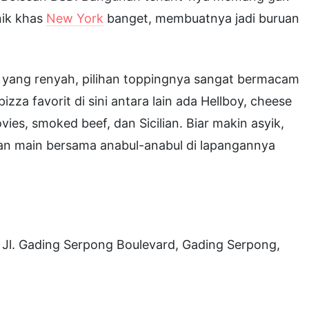
nik khas
New York
banget, membuatnya jadi buruan
pis yang renyah, pilihan toppingnya sangat bermacam
izza favorit di sini antara lain ada Hellboy, cheese
ovies, smoked beef, dan Sicilian. Biar makin asyik,
an main bersama anabul-anabul di lapangannya
, Jl. Gading Serpong Boulevard, Gading Serpong,