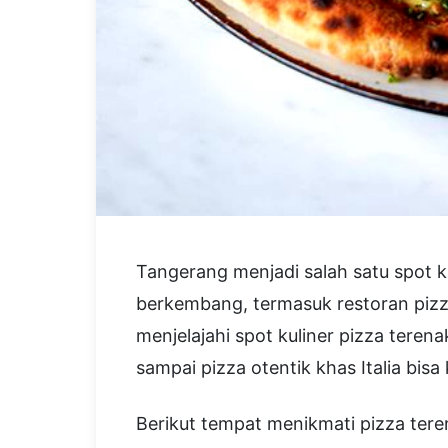
Tangerang menjadi salah satu spot k
berkembang, termasuk restoran pizza.
menjelajahi spot kuliner pizza teren
sampai pizza otentik khas Italia bi
Berikut tempat menikmati pizza ter