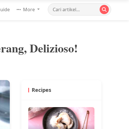
uide
More
ang, Delizioso!
Recipes