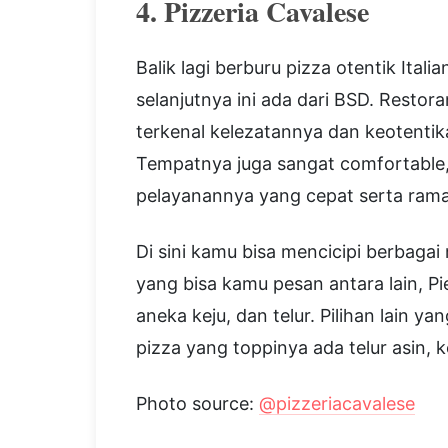
4. Pizzeria Cavalese
Balik lagi berburu pizza otentik Ita
selanjutnya ini ada dari BSD. Restor
terkenal kelezatannya dan keotentik
Tempatnya juga sangat comfortable,
pelayanannya yang cepat serta ram
Di sini kamu bisa mencicipi berbaga
yang bisa kamu pesan antara lain, Pi
aneka keju, dan telur. Pilihan lain 
pizza yang toppinya ada telur asin, 
Photo source:
@pizzeriacavalese