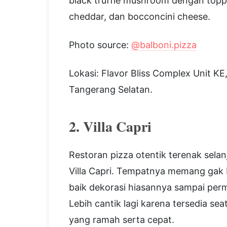
black truffle mushroom dengan toppin
cheddar, dan bocconcini cheese.
Photo source:
@balboni.pizza
Lokasi: Flavor Bliss Complex Unit KE
Tangerang Selatan.
2. Villa Capri
Restoran pizza otentik terenak sela
Villa Capri. Tempatnya memang gak b
baik dekorasi hiasannya sampai pe
Lebih cantik lagi karena tersedia s
yang ramah serta cepat.