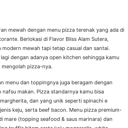
oran mewah dengan menu pizza terenak yang ada di
orante. Berlokasi di Flavor Bliss Alam Sutera,
a modern mewah tapi tetap casual dan santai.
u lagi dengan adanya open kitchen sehingga kamu
ef mengolah pizza-nya.
lihan menu dan toppingnya juga beragam dengan
 nafsu makan. Pizza standarnya kamu bisa
margherita, dan yang unik seperti spinachi e
enis keju, serta beef bacon. Menu pizza premium-
ti di mare (topping seafood & saus marinara) dan