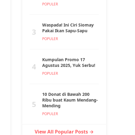
POPULER
Waspada! Ini Ciri Siomay
3
Pakai Ikan Sapu-Sapu
POPULER
Kumpulan Promo 17
4
Agustus 2025, Yuk Serbu!
POPULER
10 Donat di Bawah 200
Ribu buat Kaum Mendang-
5
Mending
POPULER
View All Popular Posts →