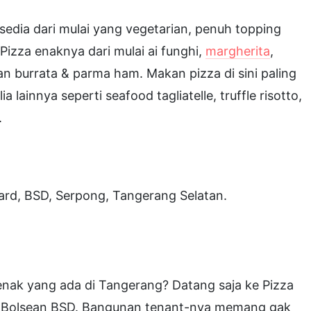
ersedia dari mulai yang vegetarian, penuh topping
Pizza enaknya dari mulai ai funghi,
margherita
,
an burrata & parma ham. Makan pizza di sini paling
lainnya seperti seafood tagliatelle, truffle risotto,
.
vard, BSD, Serpong, Tangerang Selatan.
nak yang ada di Tangerang? Datang saja ke Pizza
ko Bolsean BSD. Bangunan tenant-nya memang gak