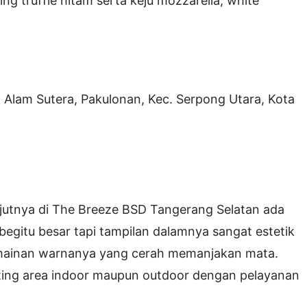
g truffle hitam serta keju mozzarella, white
, Alam Sutera, Pakulonan, Kec. Serpong Utara, Kota
njutnya di The Breeze BSD Tangerang Selatan ada
egitu besar tapi tampilan dalamnya sangat estetik
rmainan warnanya yang cerah memanjakan mata.
eating area indoor maupun outdoor dengan pelayanan