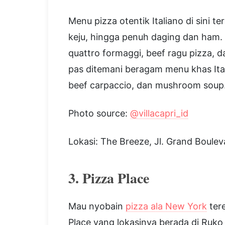
Menu pizza otentik Italiano di sini t
keju, hingga penuh daging dan ham. 
quattro formaggi, beef ragu pizza, d
pas ditemani beragam menu khas Italia 
beef carpaccio, dan mushroom soup
Photo source:
@villacapri_id
Lokasi: The Breeze, Jl. Grand Boule
3. Pizza Place
Mau nyobain
pizza ala New York
tere
Place yang lokasinya berada di Ru