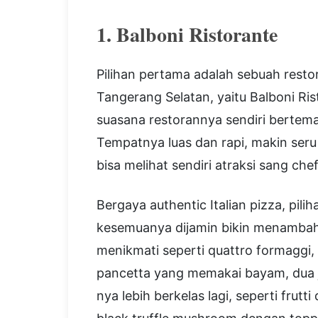
1. Balboni Ristorante
Pilihan pertama adalah sebuah rest
Tangerang Selatan, yaitu Balboni Rist
suasana restorannya sendiri bertem
Tempatnya luas dan rapi, makin ser
bisa melihat sendiri atraksi sang ch
Bergaya authentic Italian pizza, pi
kesemuanya dijamin bikin menambah
menikmati seperti quattro formaggi, 
pancetta yang memakai bayam, dua j
nya lebih berkelas lagi, seperti frut