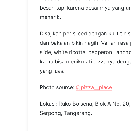
besar, tapi karena desainnya yang u
menarik.
Disajikan per sliced dengan kulit ti
dan bakalan bikin nagih. Varian rasa p
slide, white ricotta, pepperoni, anch
kamu bisa menikmati pizzanya deng
yang luas.
Photo source:
@pizza__place
Lokasi: Ruko Bolsena, Blok A No. 20
Serpong, Tangerang.