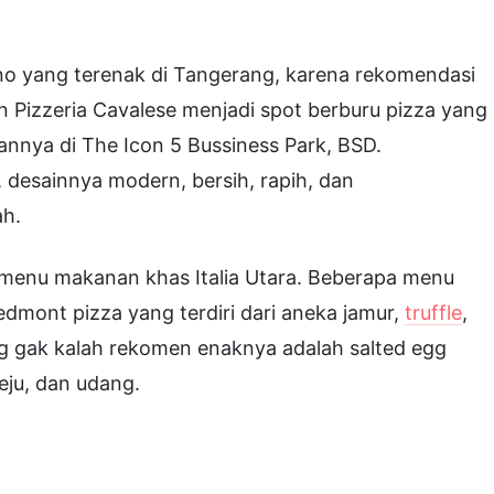
liano yang terenak di Tangerang, karena rekomendasi
an Pizzeria Cavalese menjadi spot berburu pizza yang
annya di The Icon 5 Bussiness Park, BSD.
 desainnya modern, bersih, rapih, dan
ah.
i menu makanan khas Italia Utara. Beberapa menu
edmont pizza yang terdiri dari aneka jamur,
truffle
,
yang gak kalah rekomen enaknya adalah salted egg
keju, dan udang.