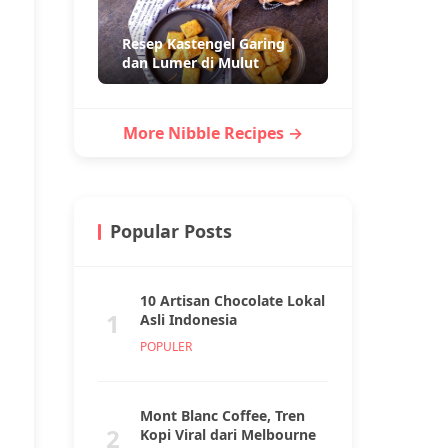
Resep Kastengel Garing
dan Lumer di Mulut
More Nibble Recipes →
Popular Posts
10 Artisan Chocolate Lokal
1
Asli Indonesia
POPULER
Mont Blanc Coffee, Tren
2
Kopi Viral dari Melbourne