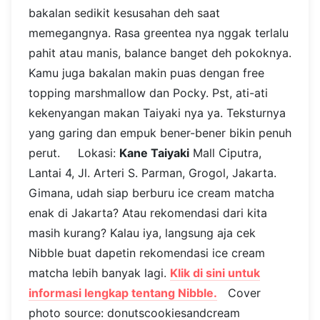
bakalan sedikit kesusahan deh saat
memegangnya. Rasa greentea nya nggak terlalu
pahit atau manis, balance banget deh pokoknya.
Kamu juga bakalan makin puas dengan free
topping marshmallow dan Pocky. Pst, ati-ati
kekenyangan makan Taiyaki nya ya. Teksturnya
yang garing dan empuk bener-bener bikin penuh
perut. Lokasi:
Kane Taiyaki
Mall Ciputra,
Lantai 4, Jl. Arteri S. Parman, Grogol, Jakarta.
Gimana, udah siap berburu ice cream matcha
enak di Jakarta? Atau rekomendasi dari kita
masih kurang? Kalau iya, langsung aja cek
Nibble buat dapetin rekomendasi ice cream
matcha lebih banyak lagi.
Klik di sini untuk
informasi lengkap tentang Nibble.
Cover
photo source: donutscookiesandcream