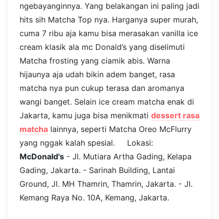
ngebayanginnya. Yang belakangan ini paling jadi
hits sih Matcha Top nya. Harganya super murah,
cuma 7 ribu aja kamu bisa merasakan vanilla ice
cream klasik ala mc Donald’s yang diselimuti
Matcha frosting yang ciamik abis. Warna
hijaunya aja udah bikin adem banget, rasa
matcha nya pun cukup terasa dan aromanya
wangi banget. Selain ice cream matcha enak di
Jakarta, kamu juga bisa menikmati
dessert rasa
matcha
lainnya, seperti Matcha Oreo McFlurry
yang nggak kalah spesial. Lokasi:
McDonald's
- Jl. Mutiara Artha Gading, Kelapa
Gading, Jakarta. - Sarinah Building, Lantai
Ground, Jl. MH Thamrin, Thamrin, Jakarta. - Jl.
Kemang Raya No. 10A, Kemang, Jakarta.