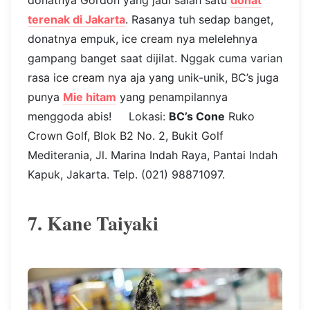
terenak di Jakarta
. Rasanya tuh sedap banget,
donatnya empuk, ice cream nya melelehnya
gampang banget saat dijilat. Nggak cuma varian
rasa ice cream nya aja yang unik-unik, BC’s juga
punya
Mie hitam
yang penampilannya
menggoda abis! Lokasi:
BC’s Cone
Ruko
Crown Golf, Blok B2 No. 2, Bukit Golf
Mediterania, Jl. Marina Indah Raya, Pantai Indah
Kapuk, Jakarta. Telp. (021) 98871097.
7. Kane Taiyaki