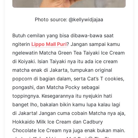
Photo source: @kellywidjajaa
Butuh cemilan yang bisa dibawa-bawa saat
ngiterin
Lippo Mall Puri
? Jangan sampai kamu
ngelewatin Matcha Green Tea Taiyaki Ice Cream
di Koiyaki. Isian Taiyaki nya itu ada ice cream
matcha enak di Jakarta, tumpukan original
popcorn di bagian dalam, serta Cat’s T cookies,
pongashi, dan Matcha Pocky sebagai
toppingnya. Kesegarannya itu nyejukin hati
banget lho, bakalan bikin kamu lupa kalau lagi
di Jakarta! Jangan cuma cobain Matcha nya aja,
Hokkaido Milk Ice Cream dan Cadbury
Chocolate Ice Cream nya juga enak bukan main.