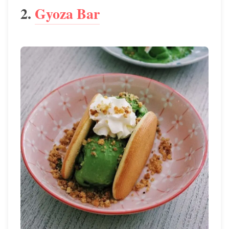
2.
Gyoza Bar