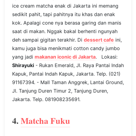
ice cream matcha enak di Jakarta ini memang
sedikit pahit, tapi pahitnya itu khas dan enak
kok. Apalagi cone nya berasa garing dan manis
saat di makan. Nggak bakal berhenti ngunyah
deh sampai gigitan terakhir. Di
dessert cafe
ini,
kamu juga bisa menikmati cotton candy jumbo
yang jadi
makanan iconic di Jakarta
. Lokasi:
Shirayuki
- Rukan Emerald, Jl. Raya Pantai Indah
Kapuk, Pantai Indah Kapuk, Jakarta. Telp. (021)
91167394. - Mall Taman Anggrek, Lantai Ground,
Jl. Tanjung Duren Timur 2, Tanjung Duren,
Jakarta. Telp. 081908235691.
4.
Matcha Fuku