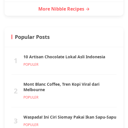
More Nibble Recipes →
Popular Posts
10 Artisan Chocolate Lokal Asli Indonesia
1
POPULER
Mont Blanc Coffee, Tren Kopi Viral dari
2
Melbourne
POPULER
Waspada! Ini Ciri Siomay Pakai Ikan Sapu-Sapu
3
POPULER