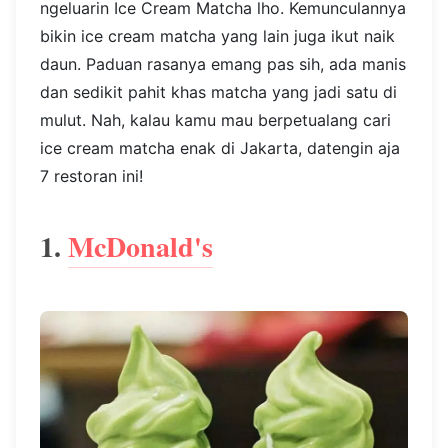
ngeluarin Ice Cream Matcha lho. Kemunculannya
bikin ice cream matcha yang lain juga ikut naik
daun. Paduan rasanya emang pas sih, ada manis
dan sedikit pahit khas matcha yang jadi satu di
mulut. Nah, kalau kamu mau berpetualang cari
ice cream matcha enak di Jakarta, datengin aja
7 restoran ini!
1.
McDonald's