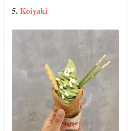
5.
Koiyaki