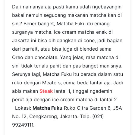
Dari namanya aja pasti kamu udah ngebayangin
bakal nemuin segudang makanan matcha kan di
sini? Bener banget, Matcha Fuku itu emang
surganya matcha. Ice cream matcha enak di
Jakarta ini bisa dihidangkan di cone, jadi bagian
dari parfait, atau bisa juga di blended sama
Oreo dan chocolate. Yang jelas, rasa matcha di
sini tidak terlalu pahit dan pas banget manisnya.
Serunya lagi, Matcha Fuku itu berada dalam satu
ruko dengan Meaters, cuma beda lantai aja. Jadi
abis makan
Steak
lantai 1, tinggal ngademin
perut aja dengan ice cream matcha di lantai 2.
Lokasi:
Matcha Fuku
Ruko Citra Garden 6, J5A
No. 12, Cengkareng, Jakarta. Telp. (021)
99249111.