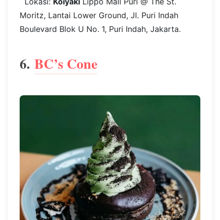
Lokasi:
Koiyaki
Lippo Mall Puri @ The St.
Moritz, Lantai Lower Ground, Jl. Puri Indah
Boulevard Blok U No. 1, Puri Indah, Jakarta.
6.
BC’s Cone