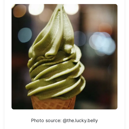
Photo source: @the.lucky.belly