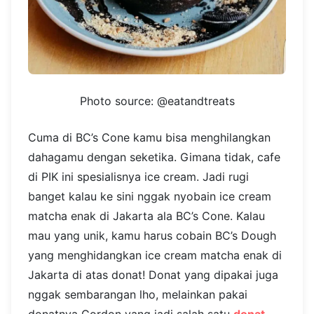
Photo source: @eatandtreats
Cuma di BC’s Cone kamu bisa menghilangkan
dahagamu dengan seketika. Gimana tidak, cafe
di PIK ini spesialisnya ice cream. Jadi rugi
banget kalau ke sini nggak nyobain ice cream
matcha enak di Jakarta ala BC’s Cone. Kalau
mau yang unik, kamu harus cobain BC’s Dough
yang menghidangkan ice cream matcha enak di
Jakarta di atas donat! Donat yang dipakai juga
nggak sembarangan lho, melainkan pakai
donatnya Gordon yang jadi salah satu
donat