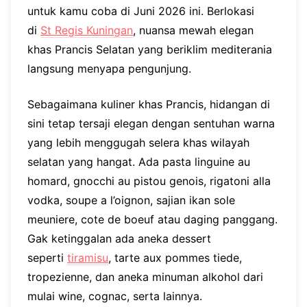
untuk kamu coba di Juni 2026 ini. Berlokasi
di
St Regis Kuningan
, nuansa mewah elegan
khas Prancis Selatan yang beriklim mediterania
langsung menyapa pengunjung.
Sebagaimana kuliner khas Prancis, hidangan di
sini tetap tersaji elegan dengan sentuhan warna
yang lebih menggugah selera khas wilayah
selatan yang hangat. Ada pasta linguine au
homard, gnocchi au pistou genois, rigatoni alla
vodka, soupe a l’oignon, sajian ikan sole
meuniere, cote de boeuf atau daging panggang.
Gak ketinggalan ada aneka dessert
seperti
tiramisu
, tarte aux pommes tiede,
tropezienne, dan aneka minuman alkohol dari
mulai wine, cognac, serta lainnya.