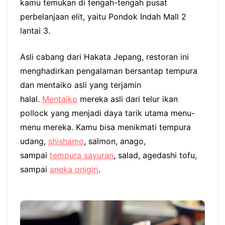
kamu temukan di tengah-tengah pusat
perbelanjaan elit, yaitu Pondok Indah Mall 2
lantai 3.
Asli cabang dari Hakata Jepang, restoran ini
menghadirkan pengalaman bersantap tempura
dan mentaiko asli yang terjamin
halal.
Mentaiko
mereka asli dari telur ikan
pollock yang menjadi daya tarik utama menu-
menu mereka. Kamu bisa menikmati tempura
udang,
shishamo
, salmon, anago,
sampai
tempura sayuran
, salad, agedashi tofu,
sampai
aneka onigiri
.