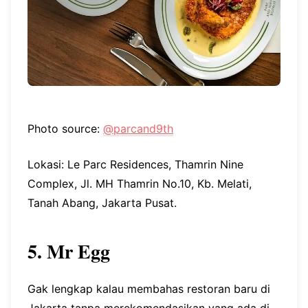
Photo source:
@parcand9th
Lokasi: Le Parc Residences, Thamrin Nine
Complex, Jl. MH Thamrin No.10, Kb. Melati,
Tanah Abang, Jakarta Pusat.
5. Mr Egg
Gak lengkap kalau membahas restoran baru di
Jakarta tanpa merekomendasikan yang ada di