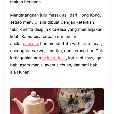
makan bersama.
Mendatangkan juru masak asli dari Hong Kong,
setiap menu di sini dibuat dengan ketelitian
teknik serta disiplin cita-rasa yang memanjakan
lidah. Kamu bisa cobain dari mulai
aneka
dimsum
, homemade tofu with crab meat,
cheongfan cakwe, ikan tim, dan kerang tim. Gak
ketinggalan ada
peking duck
, iga sapi saus, iga
babi asam manis, ayam sichuan, dan hati babi
ala Hunan.