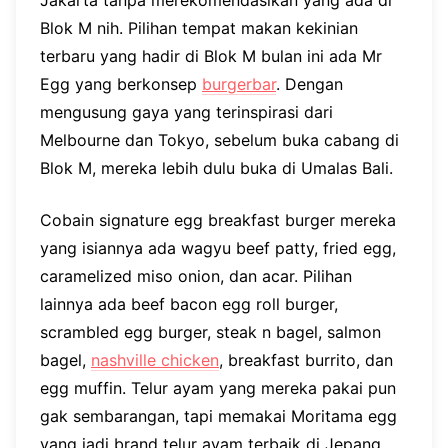
Blok M nih. Pilihan tempat makan kekinian
terbaru yang hadir di Blok M bulan ini ada Mr
Egg yang berkonsep
burgerbar
. Dengan
mengusung gaya yang terinspirasi dari
Melbourne dan Tokyo, sebelum buka cabang di
Blok M, mereka lebih dulu buka di Umalas Bali.
Cobain signature egg breakfast burger mereka
yang isiannya ada wagyu beef patty, fried egg,
caramelized miso onion, dan acar. Pilihan
lainnya ada beef bacon egg roll burger,
scrambled egg burger, steak n bagel, salmon
bagel,
nashville chicken
, breakfast burrito, dan
egg muffin. Telur ayam yang mereka pakai pun
gak sembarangan, tapi memakai Moritama egg
yang jadi brand telur ayam terbaik di Jepang.