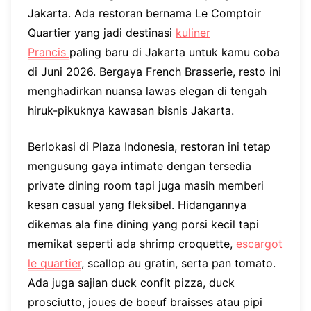
Jakarta. Ada restoran bernama Le Comptoir
Quartier yang jadi destinasi
kuliner
Prancis
paling baru di Jakarta untuk kamu coba
di Juni 2026. Bergaya French Brasserie, resto ini
menghadirkan nuansa lawas elegan di tengah
hiruk-pikuknya kawasan bisnis Jakarta.
Berlokasi di Plaza Indonesia, restoran ini tetap
mengusung gaya intimate dengan tersedia
private dining room tapi juga masih memberi
kesan casual yang fleksibel. Hidangannya
dikemas ala fine dining yang porsi kecil tapi
memikat seperti ada shrimp croquette,
escargot
le quartier
, scallop au gratin, serta pan tomato.
Ada juga sajian duck confit pizza, duck
prosciutto, joues de boeuf braisses atau pipi