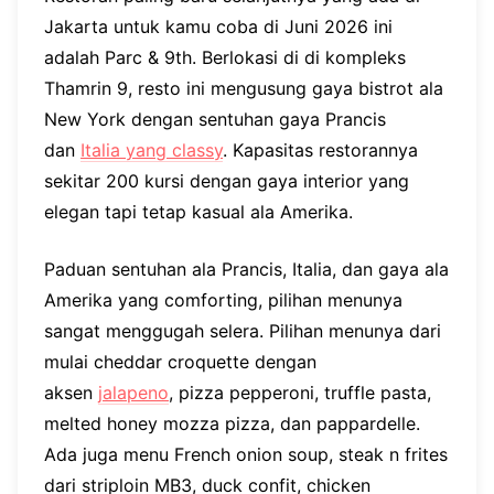
Jakarta untuk kamu coba di Juni 2026 ini
adalah Parc & 9th. Berlokasi di di kompleks
Thamrin 9, resto ini mengusung gaya bistrot ala
New York dengan sentuhan gaya Prancis
dan
Italia yang classy
. Kapasitas restorannya
sekitar 200 kursi dengan gaya interior yang
elegan tapi tetap kasual ala Amerika.
Paduan sentuhan ala Prancis, Italia, dan gaya ala
Amerika yang comforting, pilihan menunya
sangat menggugah selera. Pilihan menunya dari
mulai cheddar croquette dengan
aksen
jalapeno
, pizza pepperoni, truffle pasta,
melted honey mozza pizza, dan pappardelle.
Ada juga menu French onion soup, steak n frites
dari striploin MB3, duck confit, chicken