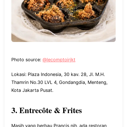
Photo source:
@lecomptoirjkt
Lokasi: Plaza Indonesia, 30 kav. 28, Jl. M.H.
Thamrin No.30 LVL 4, Gondangdia, Menteng,
Kota Jakarta Pusat.
3. Entrecôte & Frites
Masih yang berbau Prancis nih, ada restoran