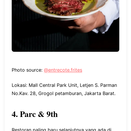
Photo source:
@entrecote.frites
Lokasi: Mall Central Park Unit, Letjen S. Parman
No.Kav. 28, Grogol petamburan, Jakarta Barat.
4. Parc & 9th
Restoran paling baru selanjutnya yang ada di