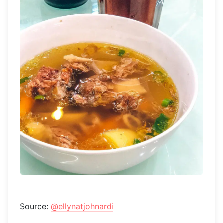
Source:
@ellynatjohnardi