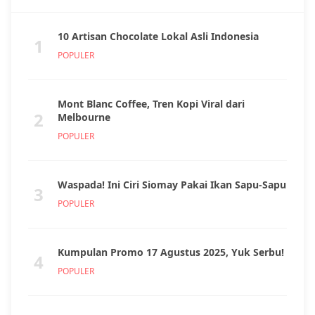
10 Artisan Chocolate Lokal Asli Indonesia
1
POPULER
Mont Blanc Coffee, Tren Kopi Viral dari
2
Melbourne
POPULER
Waspada! Ini Ciri Siomay Pakai Ikan Sapu-Sapu
3
POPULER
Kumpulan Promo 17 Agustus 2025, Yuk Serbu!
4
POPULER