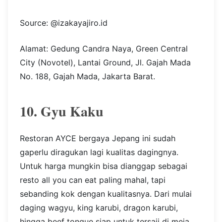
Source: @izakayajiro.id
Alamat: Gedung Candra Naya, Green Central
City (Novotel), Lantai Ground, Jl. Gajah Mada
No. 188, Gajah Mada, Jakarta Barat.
10. Gyu Kaku
Restoran AYCE bergaya Jepang ini sudah
gaperlu diragukan lagi kualitas dagingnya.
Untuk harga mungkin bisa dianggap sebagai
resto all you can eat paling mahal, tapi
sebanding kok dengan kualitasnya. Dari mulai
daging wagyu, king karubi, dragon karubi,
hingga beef tongue siap untuk tersaji di meja