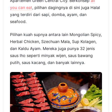
Apartemen Green Central City. Berkonsep
all
you can eat
, pilihan dagingnya di sini juga Halal
yang terdiri dari sapi, domba, ayam, dan
seafood.
Pilihan kuah supnya antara lain Mongolian Spicy,
Herbal Chicken, Szechuan Mala, Sup Kolagen,
dan Kaldu Ayam. Mereka juga punya 32 jenis
saus lho seperti minyak wijen, saus bawang
putih, saus kacang, dan banyak lainnya.