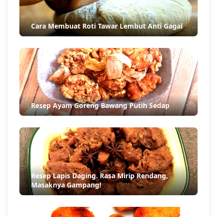
Cara Membuat Roti Tawar Lembut Anti Gagal
Resep Ayam Goreng Bawang Putih Sedap
Resep Lapis Daging. Rasa Mirip Rendang,
Masaknya Gampang!