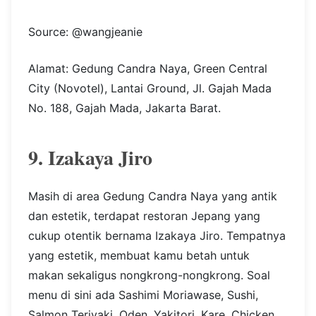
Source: @wangjeanie
Alamat: Gedung Candra Naya, Green Central
City (Novotel), Lantai Ground, Jl. Gajah Mada
No. 188, Gajah Mada, Jakarta Barat.
9. Izakaya Jiro
Masih di area Gedung Candra Naya yang antik
dan estetik, terdapat restoran Jepang yang
cukup otentik bernama Izakaya Jiro. Tempatnya
yang estetik, membuat kamu betah untuk
makan sekaligus nongkrong-nongkrong. Soal
menu di sini ada Sashimi Moriawase, Sushi,
Salmon Teriyaki, Oden, Yakitori, Kare, Chicken