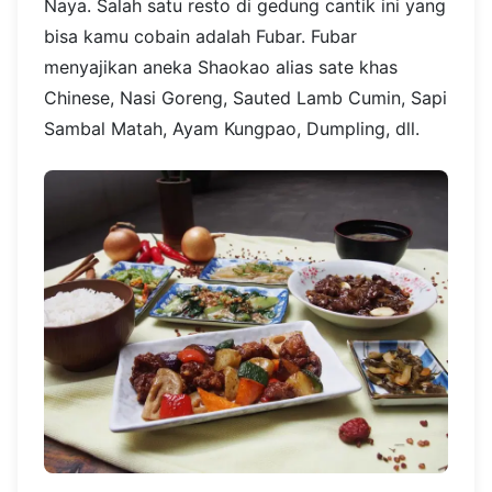
Naya. Salah satu resto di gedung cantik ini yang
bisa kamu cobain adalah Fubar. Fubar
menyajikan aneka Shaokao alias sate khas
Chinese, Nasi Goreng, Sauted Lamb Cumin, Sapi
Sambal Matah, Ayam Kungpao, Dumpling, dll.