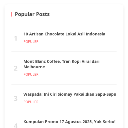
Popular Posts
10 Artisan Chocolate Lokal Asli Indonesia
1
POPULER
Mont Blanc Coffee, Tren Kopi Viral dari
2
Melbourne
POPULER
Waspada! Ini Ciri Siomay Pakai Ikan Sapu-Sapu
3
POPULER
Kumpulan Promo 17 Agustus 2025, Yuk Serbu!
4