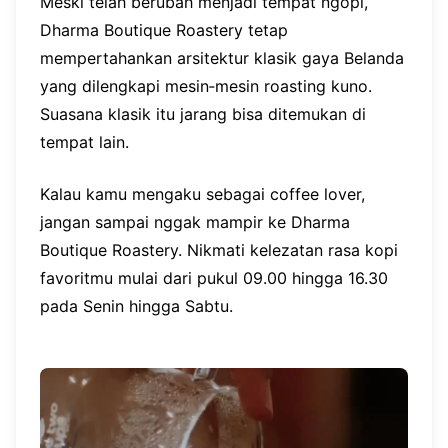
Meski telah berubah menjadi tempat ngopi,
Dharma Boutique Roastery tetap
mempertahankan arsitektur klasik gaya Belanda
yang dilengkapi mesin‑mesin roasting kuno.
Suasana klasik itu jarang bisa ditemukan di
tempat lain.
Kalau kamu mengaku sebagai coffee lover,
jangan sampai nggak mampir ke Dharma
Boutique Roastery. Nikmati kelezatan rasa kopi
favoritmu mulai dari pukul 09.00 hingga 16.30
pada Senin hingga Sabtu.