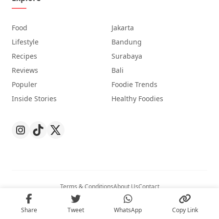
Food
Jakarta
Lifestyle
Bandung
Recipes
Surabaya
Reviews
Bali
Populer
Foodie Trends
Inside Stories
Healthy Foodies
Terms & Conditions
About Us
Contact
© 2026
Nibble
. All Rights Reserved.
Share
Tweet
WhatsApp
Copy Link