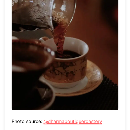
Photo source:
@dharmaboutiqueroastery