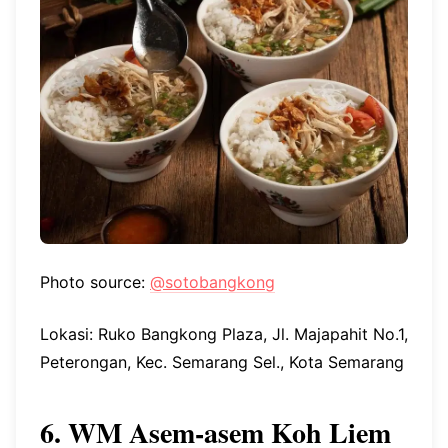
Photo source:
@sotobangkong
Lokasi: Ruko Bangkong Plaza, Jl. Majapahit No.1,
Peterongan, Kec. Semarang Sel., Kota Semarang
6. WM Asem-asem Koh Liem