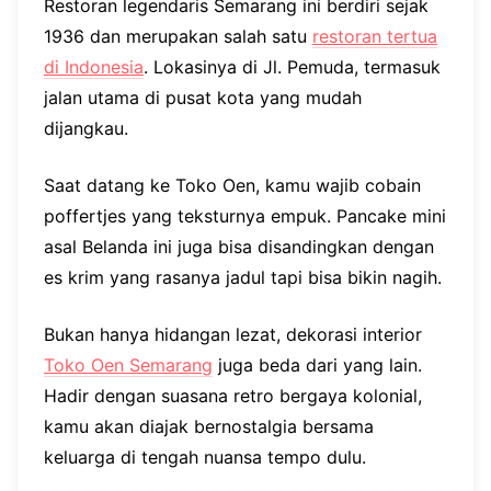
Restoran legendaris Semarang ini berdiri sejak
1936 dan merupakan salah satu
restoran tertua
di Indonesia
. Lokasinya di Jl. Pemuda, termasuk
jalan utama di pusat kota yang mudah
dijangkau.
Saat datang ke Toko Oen, kamu wajib cobain
poffertjes yang teksturnya empuk. Pancake mini
asal Belanda ini juga bisa disandingkan dengan
es krim yang rasanya jadul tapi bisa bikin nagih.
Bukan hanya hidangan lezat, dekorasi interior
Toko Oen Semarang
juga beda dari yang lain.
Hadir dengan suasana retro bergaya kolonial,
kamu akan diajak bernostalgia bersama
keluarga di tengah nuansa tempo dulu.