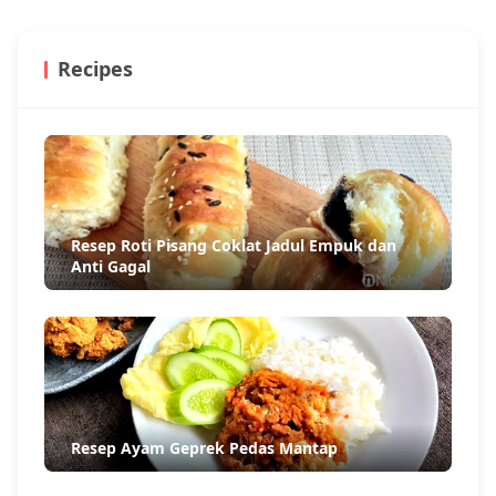
Recipes
Resep Roti Pisang Coklat Jadul Empuk dan
Anti Gagal
Resep Ayam Geprek Pedas Mantap