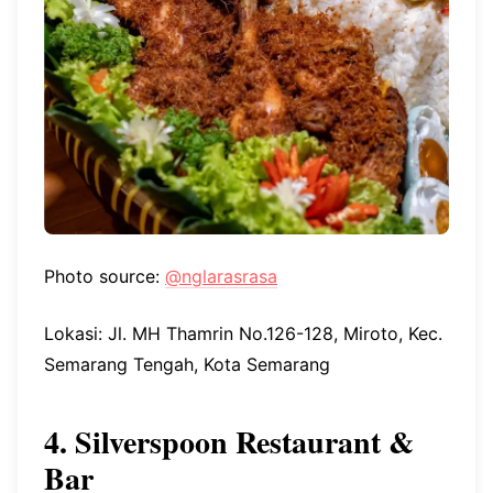
Photo source:
@nglarasrasa
Lokasi: Jl. MH Thamrin No.126-128, Miroto, Kec.
Semarang Tengah, Kota Semarang
4. Silverspoon Restaurant &
Bar