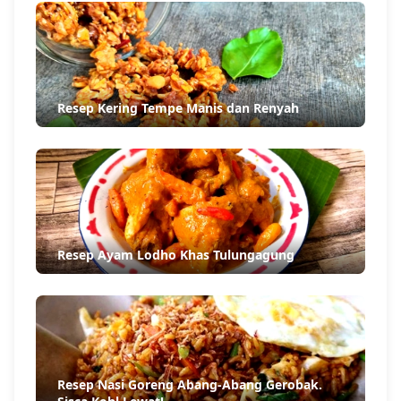
Resep Kering Tempe Manis dan Renyah
Resep Ayam Lodho Khas Tulungagung
Resep Nasi Goreng Abang-Abang Gerobak.