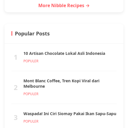
More Nibble Recipes →
Popular Posts
10 Artisan Chocolate Lokal Asli Indonesia
1
POPULER
Mont Blanc Coffee, Tren Kopi Viral dari
2
Melbourne
POPULER
Waspada! Ini Ciri Siomay Pakai Ikan Sapu-Sapu
3
POPULER