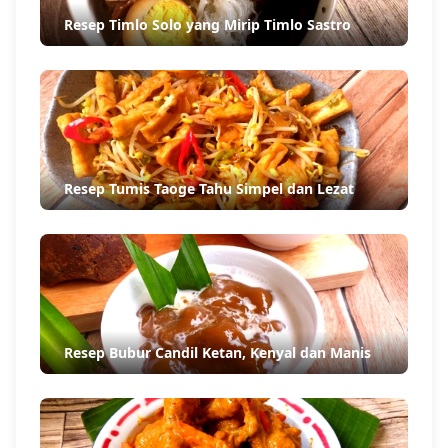
Resep Timlo Solo yang Mirip Timlo Sastro
Resep Tumis Taoge Tahu Simpel dan Lezat
Resep Bubur Candil Ketan, Kenyal dan Manis