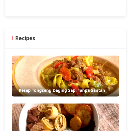
Recipes
Resep Tongseng Daging Sapi Tanpa Santan