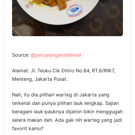
Source:
@petualanganstebinal
Alamat: Jl. Teuku Cik Ditiro No.84, RT.8/RW.7,
Menteng, Jakarta Pusat.
Nah, itu dia pilihan warteg di Jakarta yang
terkenal dan punya pilihan lauk lengkap. Sajian
beragam lauk-pauknya dijamin bikin menggugah
selera makan deh. Ada gak nih warteg yang jadi
favorit kamu?