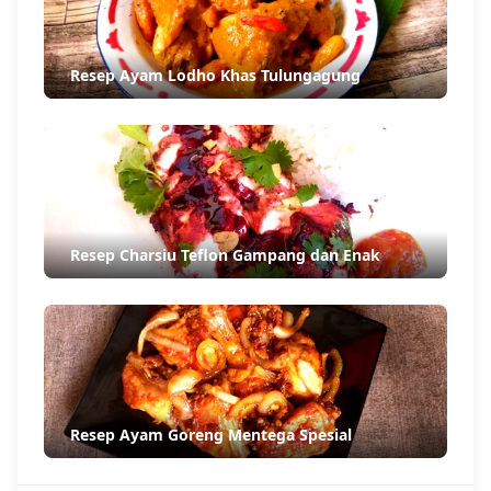
Resep Ayam Lodho Khas Tulungagung
Resep Charsiu Teflon Gampang dan Enak
Resep Ayam Goreng Mentega Spesial