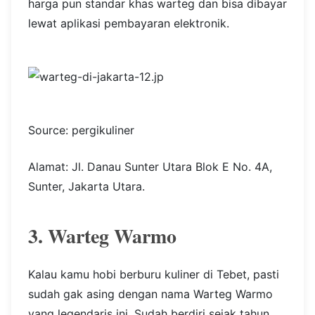
harga pun standar khas warteg dan bisa dibayar
lewat aplikasi pembayaran elektronik.
Source: pergikuliner
Alamat: Jl. Danau Sunter Utara Blok E No. 4A,
Sunter, Jakarta Utara.
3. Warteg Warmo
Kalau kamu hobi berburu kuliner di Tebet, pasti
sudah gak asing dengan nama Warteg Warmo
yang legendaris ini. Sudah berdiri sejak tahun