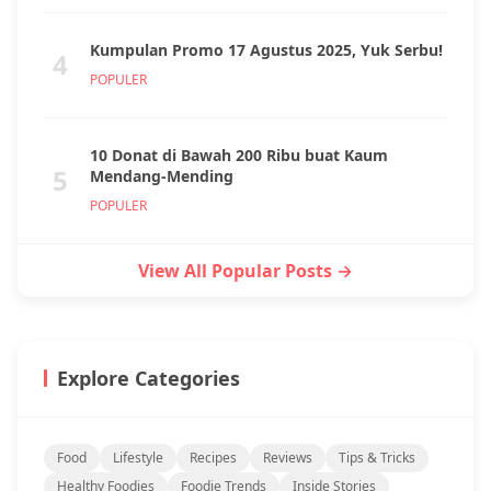
Kumpulan Promo 17 Agustus 2025, Yuk Serbu!
4
POPULER
10 Donat di Bawah 200 Ribu buat Kaum
5
Mendang-Mending
POPULER
View All Popular Posts →
Explore Categories
Food
Lifestyle
Recipes
Reviews
Tips & Tricks
Healthy Foodies
Foodie Trends
Inside Stories