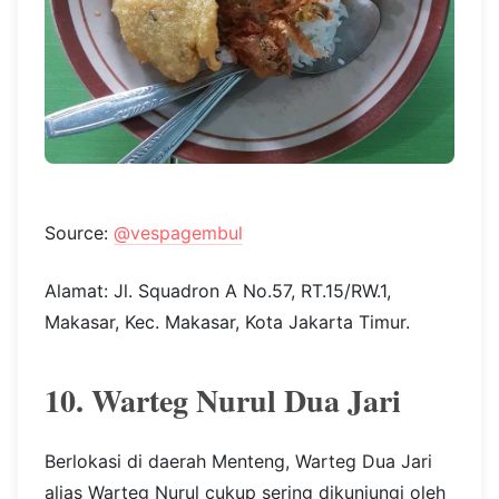
Source:
@vespagembul
Alamat: Jl. Squadron A No.57, RT.15/RW.1,
Makasar, Kec. Makasar, Kota Jakarta Timur.
10. Warteg Nurul Dua Jari
Berlokasi di daerah Menteng, Warteg Dua Jari
alias Warteg Nurul cukup sering dikunjungi oleh