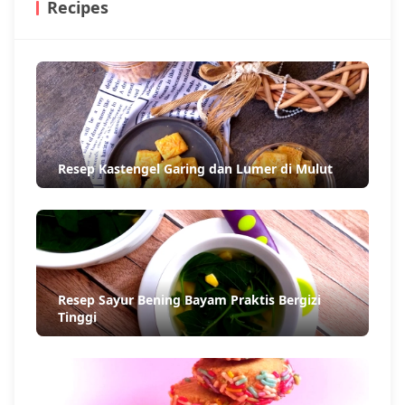
Recipes
Resep Kastengel Garing dan Lumer di Mulut
Resep Sayur Bening Bayam Praktis Bergizi
Tinggi