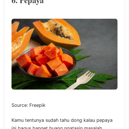
6. Pepaya
Source: Freepik
Kamu tentunya sudah tahu dong kalau pepaya
ini bagus banget buang ngatasin masalah