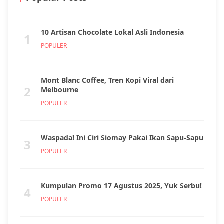
10 Artisan Chocolate Lokal Asli Indonesia
1
POPULER
Mont Blanc Coffee, Tren Kopi Viral dari
2
Melbourne
POPULER
Waspada! Ini Ciri Siomay Pakai Ikan Sapu-Sapu
3
POPULER
Kumpulan Promo 17 Agustus 2025, Yuk Serbu!
4
POPULER