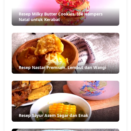
Resep Milky Butter Cookies. Ide Hampers
Natal untuk Kerabat
Resep Nastar Premium. Lembut dan Wangi
Resep Sayur Asem Segar dan Enak