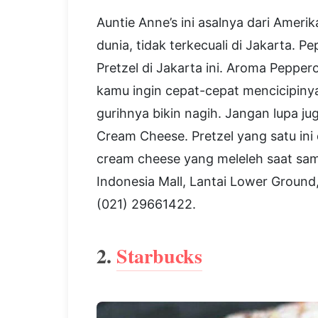
Auntie Anne’s ini asalnya dari Amerik
dunia, tidak terkecuali di Jakarta. 
Pretzel di Jakarta ini. Aroma Peppe
kamu ingin cepat-cepat mencicipinya
gurihnya bikin nagih. Jangan lupa ju
Cream Cheese. Pretzel yang satu ini 
cream cheese yang meleleh saat samp
Indonesia Mall, Lantai Lower Ground,
(021) 29661422.
2.
Starbucks