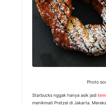
Photo sou
Starbucks nggak hanya asik jadi
tem
menikmati Pretzel di Jakarta. Mereka