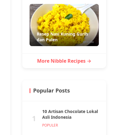
Resep Nasi Kuning Gurih
dan Pulen
More Nibble Recipes →
Popular Posts
10 Artisan Chocolate Lokal
1
Asli Indonesia
POPULER