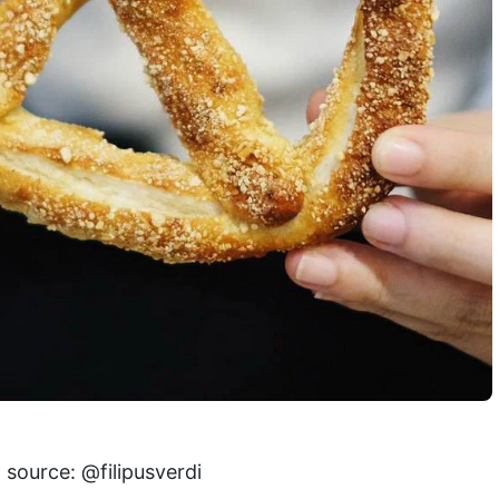
 source: @filipusverdi