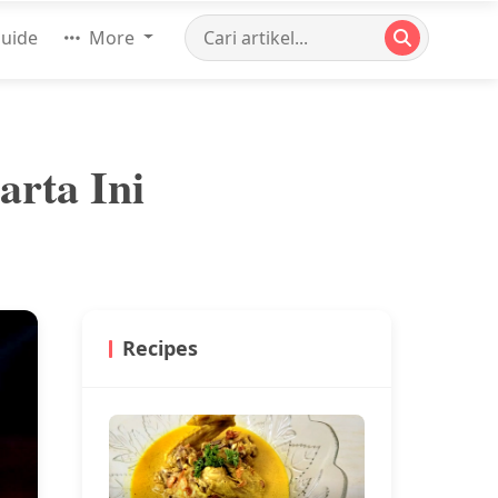
uide
More
arta Ini
Recipes