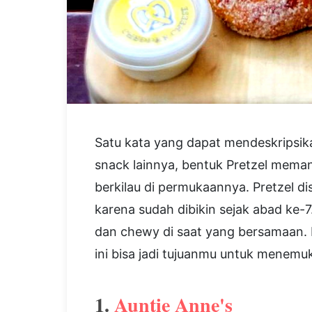
Satu kata yang dapat mendeskripsikan
snack lainnya, bentuk Pretzel memang
berkilau di permukaannya. Pretzel di
karena sudah dibikin sejak abad ke-7.
dan chewy di saat yang bersamaan.
ini bisa jadi tujuanmu untuk menemuk
1.
Auntie Anne's