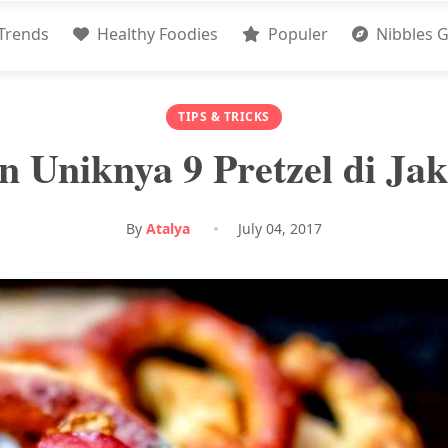
Trends
Healthy Foodies
Populer
Nibbles G
TIPS & TRICKS
 Uniknya 9 Pretzel di Jak
By
Atalya
July 04, 2017