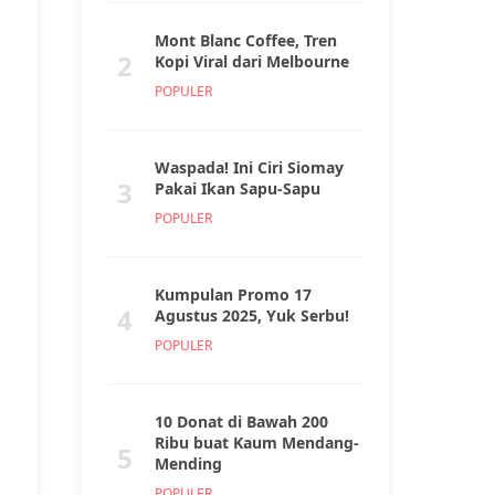
Mont Blanc Coffee, Tren
2
Kopi Viral dari Melbourne
POPULER
Waspada! Ini Ciri Siomay
3
Pakai Ikan Sapu-Sapu
POPULER
Kumpulan Promo 17
4
Agustus 2025, Yuk Serbu!
POPULER
10 Donat di Bawah 200
Ribu buat Kaum Mendang-
5
Mending
POPULER