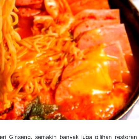
geri Ginseng, semakin banyak juga pilihan restoran