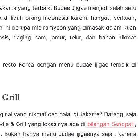
karta yang terbaik. Budae Jjigae menjadi salah satu
di lidah orang Indonesia karena hangat, berkuah,
ian ini berupa mie ramyeon yang dimasak dalam kuah
osis, daging ham, jamur, telur, dan bahan nikmat
i resto Korea dengan menu budae jjigae terbaik di
 Grill
ginal yang nikmat dan halal di Jakarta? Datangi saja
le & Grill yang lokasinya ada di
bilangan Senopati
,
i. Bukan hanya menu budae jjigaenya saja , karena