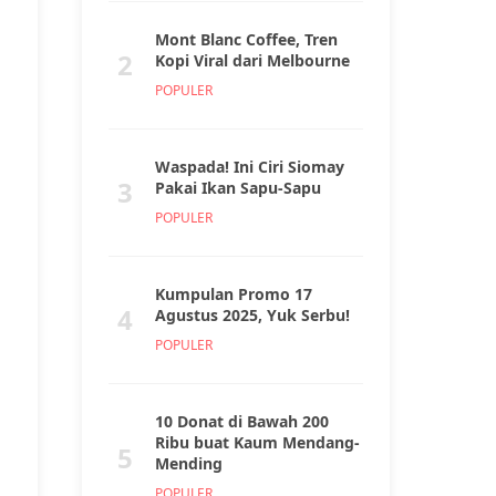
Mont Blanc Coffee, Tren
2
Kopi Viral dari Melbourne
POPULER
Waspada! Ini Ciri Siomay
3
Pakai Ikan Sapu-Sapu
POPULER
Kumpulan Promo 17
4
Agustus 2025, Yuk Serbu!
POPULER
10 Donat di Bawah 200
Ribu buat Kaum Mendang-
5
Mending
POPULER