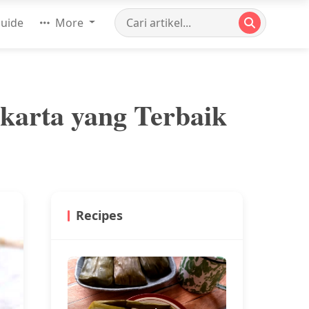
uide
More
akarta yang Terbaik
Recipes