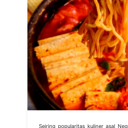
Seiring popularitas kuliner asal Ne