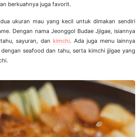
n berkuahnya juga favorit.
ia dua ukuran mau yang kecil untuk dimakan sendiri
me. Dengan nama Jeonggol Budae Jjigae, isiannya
, tahu, sayuran, dan
kimchi
. Ada juga menu lainnya
 dengan seafood dan tahu, serta kimchi jjigae yang
hi.