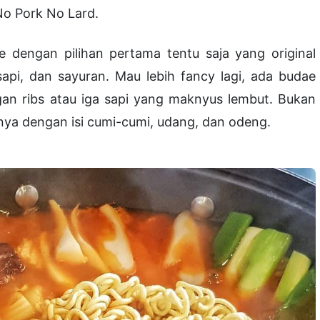
No Pork No Lard.
ae dengan pilihan pertama tentu saja yang original
sapi, dan sayuran. Mau lebih fancy lagi, ada budae
ngan ribs atau iga sapi yang maknyus lembut. Bukan
nnya dengan isi cumi-cumi, udang, dan odeng.