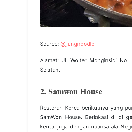
Source:
@jjangnoodle
Alamat: Jl. Wolter Monginsidi No.
Selatan.
2. Samwon House
Restoran Korea berikutnya yang pu
SamWon House. Berlokasi di di g
kental juga dengan nuansa ala Neg