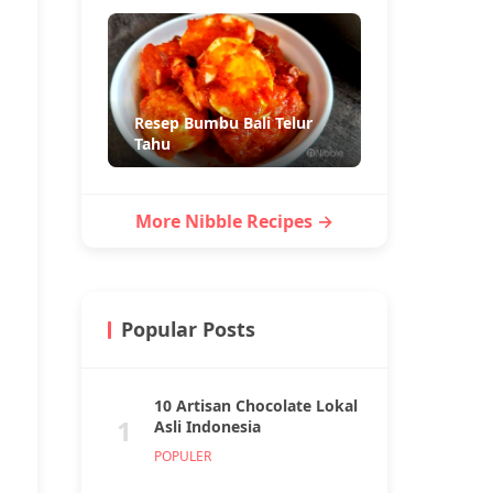
Resep Bumbu Bali Telur
Tahu
More Nibble Recipes →
Popular Posts
10 Artisan Chocolate Lokal
1
Asli Indonesia
POPULER