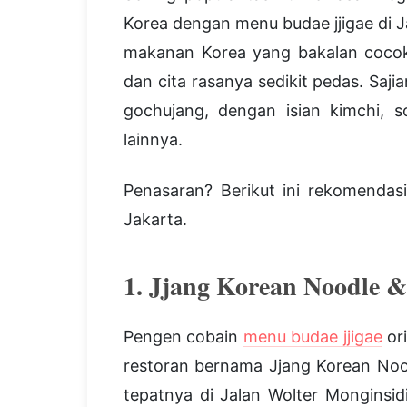
Korea dengan menu budae jjigae di Ja
makanan Korea yang bakalan cocok 
dan cita rasanya sedikit pedas. Saj
gochujang, dengan isian kimchi, s
lainnya.
Penasaran? Berikut ini rekomendas
Jakarta.
1. Jjang Korean Noodle &
Pengen cobain
menu budae jjigae
ori
restoran bernama Jjang Korean Nood
tepatnya di Jalan Wolter Monginsid