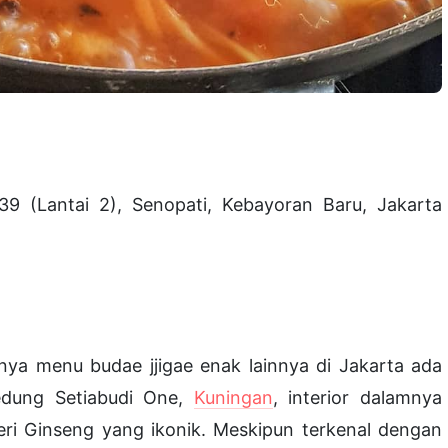
 39 (Lantai 2), Senopati, Kebayoran Baru, Jakarta
nya menu budae jjigae enak lainnya di Jakarta ada
edung Setiabudi One,
Kuningan
, interior dalamnya
eri Ginseng yang ikonik. Meskipun terkenal dengan