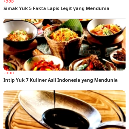
FOOD
Simak Yuk 5 Fakta Lapis Legit yang Mendunia
FOOD
Intip Yuk 7 Kuliner Asli Indonesia yang Mendunia