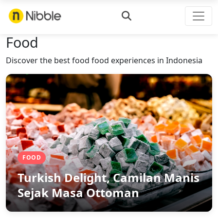
Food
Discover the best food food experiences in Indonesia
FOOD
Turkish Delight, Camilan Manis
Sejak Masa Ottoman