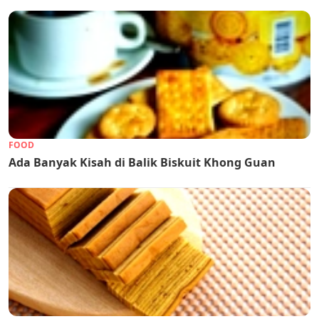
FOOD
Ada Banyak Kisah di Balik Biskuit Khong Guan