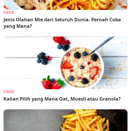
FOOD
Jenis Olahan Mie dari Seluruh Dunia. Pernah Coba
yang Mana?
FOOD
Kalian Pilih yang Mana Oat, Muesli atau Granola?