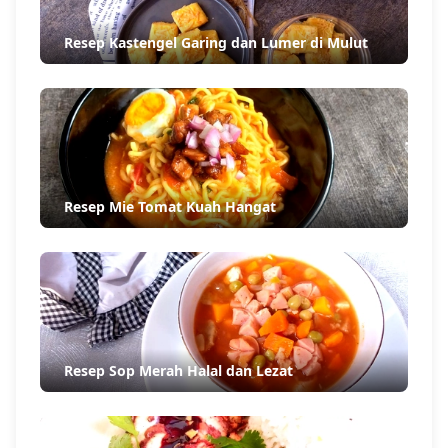
Resep Kastengel Garing dan Lumer di Mulut
Resep Mie Tomat Kuah Hangat
Resep Sop Merah Halal dan Lezat