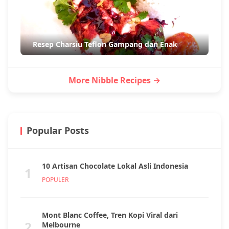
Resep Charsiu Teflon Gampang dan Enak
More Nibble Recipes →
Popular Posts
10 Artisan Chocolate Lokal Asli Indonesia
1
POPULER
Mont Blanc Coffee, Tren Kopi Viral dari
2
Melbourne