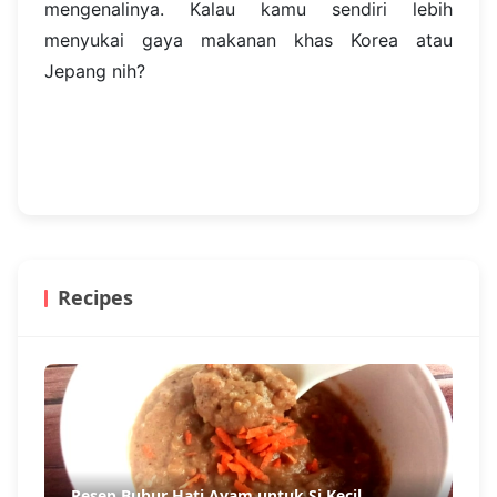
mengenalinya. Kalau kamu sendiri lebih
menyukai gaya makanan khas Korea atau
Jepang nih?
Recipes
Resep Bubur Hati Ayam untuk Si Kecil