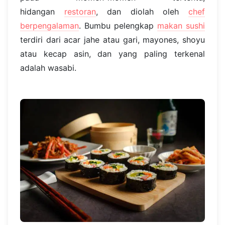
hidangan
restoran
, dan diolah oleh
chef
berpengalaman
. Bumbu pelengkap
makan sushi
terdiri dari acar jahe atau gari, mayones, shoyu
atau kecap asin, dan yang paling terkenal
adalah wasabi.