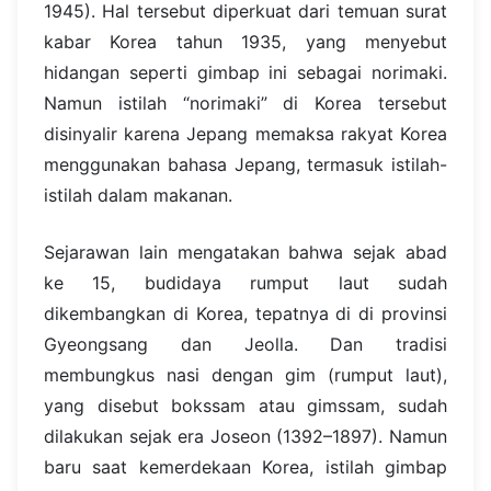
1945). Hal tersebut diperkuat dari temuan surat
kabar Korea tahun 1935, yang menyebut
hidangan seperti gimbap ini sebagai norimaki.
Namun istilah “norimaki” di Korea tersebut
disinyalir karena Jepang memaksa rakyat Korea
menggunakan bahasa Jepang, termasuk istilah-
istilah dalam makanan.
Sejarawan lain mengatakan bahwa sejak abad
ke 15, budidaya rumput laut sudah
dikembangkan di Korea, tepatnya di di provinsi
Gyeongsang dan Jeolla. Dan tradisi
membungkus nasi dengan gim (rumput laut),
yang disebut bokssam atau gimssam, sudah
dilakukan sejak era Joseon (1392–1897). Namun
baru saat kemerdekaan Korea, istilah gimbap