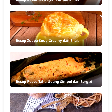
Resep Zuppa Soup Creamy dan Enak
Resep Pepes Tahu Udang Simpel dan Bergizi