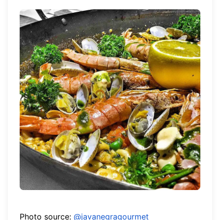
Photo source:
@javanegragourmet