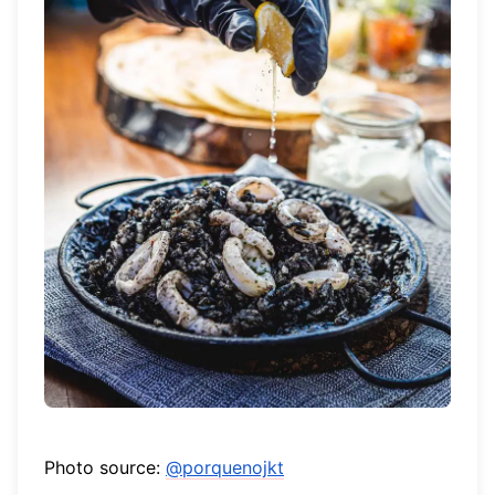
Photo source:
@porquenojkt