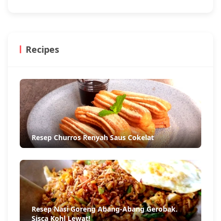
Recipes
Resep Churros Renyah Saus Cokelat
Resep Nasi Goreng Abang-Abang Gerobak.
Sisca Kohl Lewat!