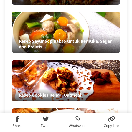
Resep Sayur Sop Bakso untuk Berbuka. Segar
dan Praktis
Resep Cookies Kenari Oatmeal
Share
Tweet
WhatsApp
Copy Link