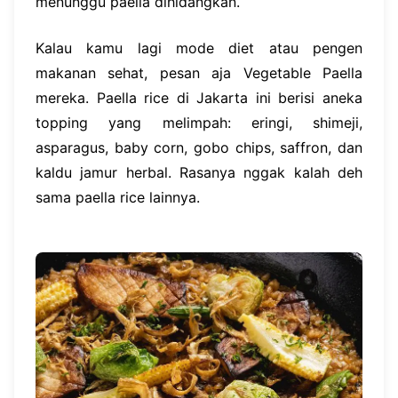
menunggu paella dihidangkan.
Kalau kamu lagi mode diet atau pengen
makanan sehat, pesan aja Vegetable Paella
mereka. Paella rice di Jakarta ini berisi aneka
topping yang melimpah: eringi, shimeji,
asparagus, baby corn, gobo chips, saffron, dan
kaldu jamur herbal. Rasanya nggak kalah deh
sama paella rice lainnya.