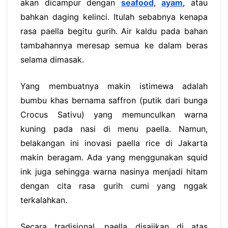
akan dicampur dengan
seafood
,
ayam
, atau
bahkan daging kelinci. Itulah sebabnya kenapa
rasa paella begitu gurih. Air kaldu pada bahan
tambahannya meresap semua ke dalam beras
selama dimasak.
Yang membuatnya makin istimewa adalah
bumbu khas bernama saffron (putik dari bunga
Crocus Sativu) yang memunculkan warna
kuning pada nasi di menu paella. Namun,
belakangan ini inovasi paella rice di Jakarta
makin beragam. Ada yang menggunakan squid
ink juga sehingga warna nasinya menjadi hitam
dengan cita rasa gurih cumi yang nggak
terkalahkan.
Secara tradisional, paella disajikan di atas