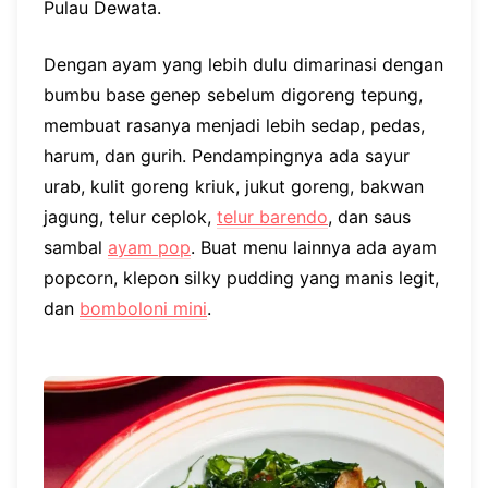
Pulau Dewata.
Dengan ayam yang lebih dulu dimarinasi dengan
bumbu base genep sebelum digoreng tepung,
membuat rasanya menjadi lebih sedap, pedas,
harum, dan gurih. Pendampingnya ada sayur
urab, kulit goreng kriuk, jukut goreng, bakwan
jagung, telur ceplok,
telur barendo
, dan saus
sambal
ayam pop
. Buat menu lainnya ada ayam
popcorn, klepon silky pudding yang manis legit,
dan
bomboloni mini
.