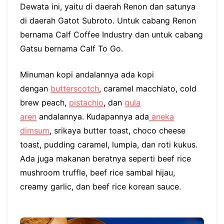
Dewata ini, yaitu di daerah Renon dan satunya
di daerah Gatot Subroto. Untuk cabang Renon
bernama Calf Coffee Industry dan untuk cabang
Gatsu bernama Calf To Go.
Minuman kopi andalannya ada kopi
dengan
butterscotch
, caramel macchiato, cold
brew peach,
pistachio
, dan
gula
aren
andalannya. Kudapannya ada
aneka
dimsum
, srikaya butter toast, choco cheese
toast, pudding caramel, lumpia, dan roti kukus.
Ada juga makanan beratnya seperti beef rice
mushroom truffle, beef rice sambal hijau,
creamy garlic, dan beef rice korean sauce.