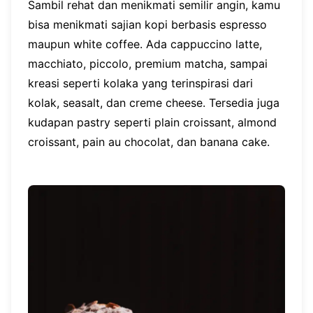
Sambil rehat dan menikmati semilir angin, kamu
bisa menikmati sajian kopi berbasis espresso
maupun white coffee. Ada cappuccino latte,
macchiato, piccolo, premium matcha, sampai
kreasi seperti kolaka yang terinspirasi dari
kolak, seasalt, dan creme cheese. Tersedia juga
kudapan pastry seperti plain croissant, almond
croissant, pain au chocolat, dan banana cake.