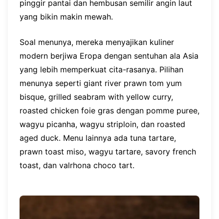
pinggir pantai dan hembusan semilir angin laut
yang bikin makin mewah.
Soal menunya, mereka menyajikan kuliner
modern berjiwa Eropa dengan sentuhan ala Asia
yang lebih memperkuat cita-rasanya. Pilihan
menunya seperti giant river prawn tom yum
bisque, grilled seabram with yellow curry,
roasted chicken foie gras dengan pomme puree,
wagyu picanha, wagyu striploin, dan roasted
aged duck. Menu lainnya ada tuna tartare,
prawn toast miso, wagyu tartare, savory french
toast, dan valrhona choco tart.