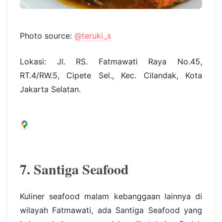
Photo source:
@teruki_s
Lokasi: Jl. RS. Fatmawati Raya No.45,
RT.4/RW.5, Cipete Sel., Kec. Cilandak, Kota
Jakarta Selatan.
7. Santiga Seafood
Kuliner seafood malam kebanggaan lainnya di
wilayah Fatmawati, ada Santiga Seafood yang