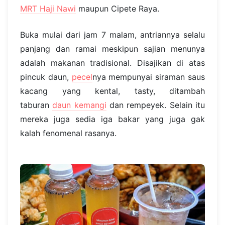
MRT Haji Nawi
maupun Cipete Raya.
Buka mulai dari jam 7 malam, antriannya selalu
panjang dan ramai meskipun sajian menunya
adalah makanan tradisional. Disajikan di atas
pincuk daun,
pecel
nya mempunyai siraman saus
kacang yang kental, tasty, ditambah
taburan
daun kemangi
dan rempeyek. Selain itu
mereka juga sedia iga bakar yang juga gak
kalah fenomenal rasanya.