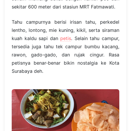
sekitar 600 meter dari stasiun MRT Fatmawati.
Tahu campurnya berisi irisan tahu, perkedel
lentho, lontong, mie kuning, kikil, serta siraman
kuah kaldu sapi dan
petis
. Selain tahu campur,
tersedia juga tahu tek campur bumbu kacang,
rawon, gado-gado, dan rujak cingur. Rasa
petisnya benar-benar bikin nostalgia ke Kota
Surabaya deh.