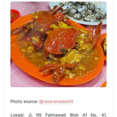
Photo source:
@rezaramadan14
Lokasi: Jl. RS Fatmawati Blok A1 No. 41,