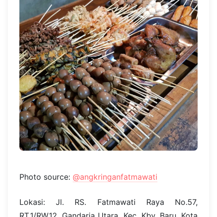
Photo source:
@angkringanfatmawati
Lokasi: Jl. RS. Fatmawati Raya No.57,
RT.1/RW.12, Gandaria Utara, Kec. Kby. Baru, Kota