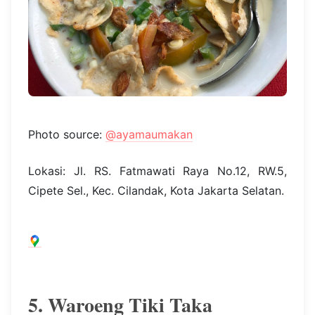
Photo source:
@ayamaumakan
Lokasi: Jl. RS. Fatmawati Raya No.12, RW.5,
Cipete Sel., Kec. Cilandak, Kota Jakarta Selatan.
5. Waroeng Tiki Taka