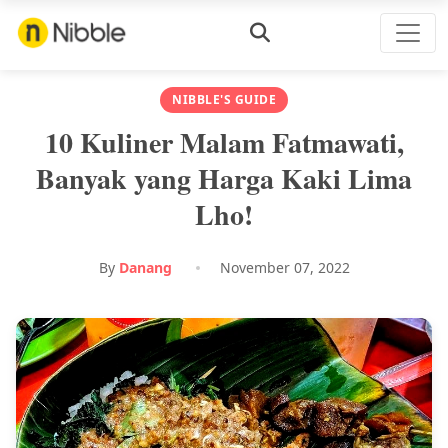
NIBBLE'S GUIDE
10 Kuliner Malam Fatmawati,
Banyak yang Harga Kaki Lima
Lho!
By
Danang
November 07, 2022