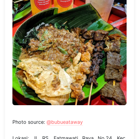
Photo source:
@bubueataway
Lokasi: Jl. RS. Fatmawati Raya No.24, Kec.