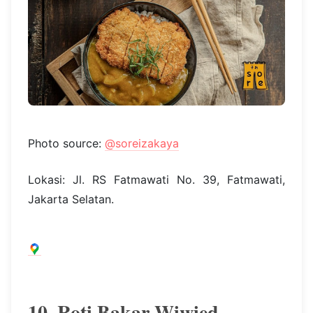
Photo source:
@soreizakaya
Lokasi: Jl. RS Fatmawati No. 39, Fatmawati,
Jakarta Selatan.
10. Roti Bakar Wiwied