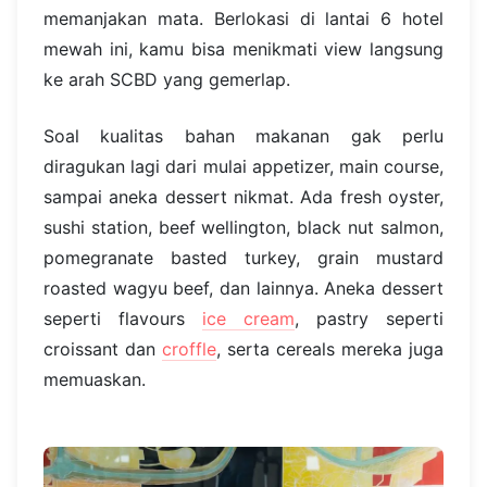
memanjakan mata. Berlokasi di lantai 6 hotel
mewah ini, kamu bisa menikmati view langsung
ke arah SCBD yang gemerlap.
Soal kualitas bahan makanan gak perlu
diragukan lagi dari mulai appetizer, main course,
sampai aneka dessert nikmat. Ada fresh oyster,
sushi station, beef wellington, black nut salmon,
pomegranate basted turkey, grain mustard
roasted wagyu beef, dan lainnya. Aneka dessert
seperti flavours
ice cream
, pastry seperti
croissant dan
croffle
, serta cereals mereka juga
memuaskan.