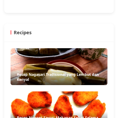
Recipes
Resep Nagasari Tradisional yang Lembut dan
Kenyal
Resep Nugget Sayur: Makanan Sehat Selama