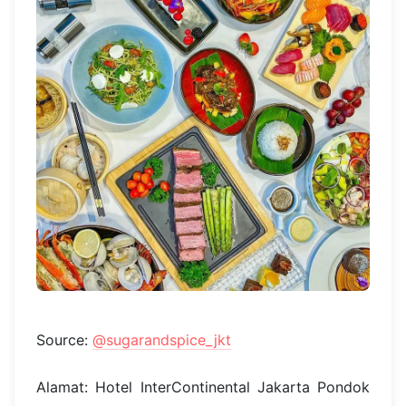
Source:
@sugarandspice_jkt
Alamat: Hotel InterContinental Jakarta Pondok