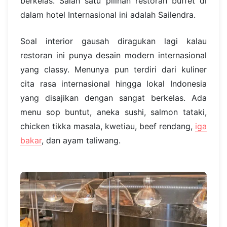
berkelas. Salah satu pilihan restoran buffet di
dalam hotel Internasional ini adalah Sailendra.
Soal interior gausah diragukan lagi kalau
restoran ini punya desain modern internasional
yang classy. Menunya pun terdiri dari kuliner
cita rasa internasional hingga lokal Indonesia
yang disajikan dengan sangat berkelas. Ada
menu sop buntut, aneka sushi, salmon tataki,
chicken tikka masala, kwetiau, beef rendang,
iga
bakar
, dan ayam taliwang.