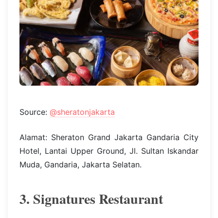
Source:
@sheratonjakarta
Alamat: Sheraton Grand Jakarta Gandaria City
Hotel, Lantai Upper Ground, Jl. Sultan Iskandar
Muda, Gandaria, Jakarta Selatan.
3. Signatures Restaurant