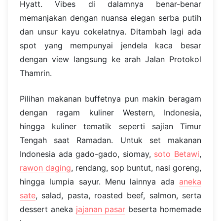
Hyatt. Vibes di dalamnya benar-benar
memanjakan dengan nuansa elegan serba putih
dan unsur kayu cokelatnya. Ditambah lagi ada
spot yang mempunyai jendela kaca besar
dengan view langsung ke arah Jalan Protokol
Thamrin.
Pilihan makanan buffetnya pun makin beragam
dengan ragam kuliner Western, Indonesia,
hingga kuliner tematik seperti sajian Timur
Tengah saat Ramadan. Untuk set makanan
Indonesia ada gado-gado, siomay,
soto Betawi
,
rawon daging
, rendang, sop buntut, nasi goreng,
hingga lumpia sayur. Menu lainnya ada
aneka
sate
, salad, pasta, roasted beef, salmon, serta
dessert aneka
jajanan pasar
beserta homemade