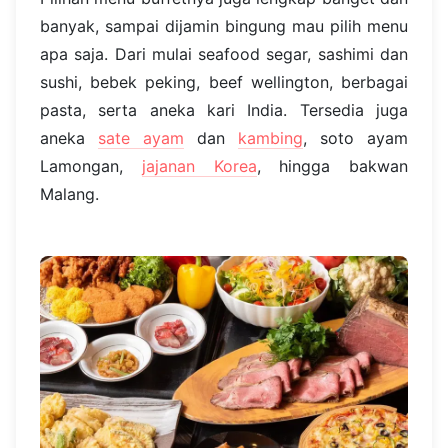
banyak, sampai dijamin bingung mau pilih menu
apa saja. Dari mulai seafood segar, sashimi dan
sushi, bebek peking, beef wellington, berbagai
pasta, serta aneka kari India. Tersedia juga
aneka
sate ayam
dan
kambing
, soto ayam
Lamongan,
jajanan Korea
, hingga bakwan
Malang.