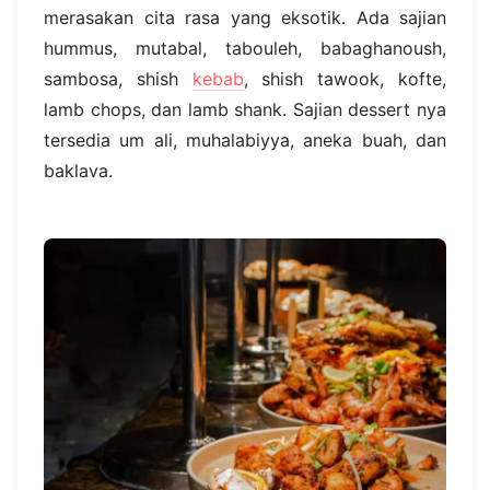
merasakan cita rasa yang eksotik. Ada sajian
hummus, mutabal, tabouleh, babaghanoush,
sambosa, shish
kebab
, shish tawook, kofte,
lamb chops, dan lamb shank. Sajian dessert nya
tersedia um ali, muhalabiyya, aneka buah, dan
baklava.