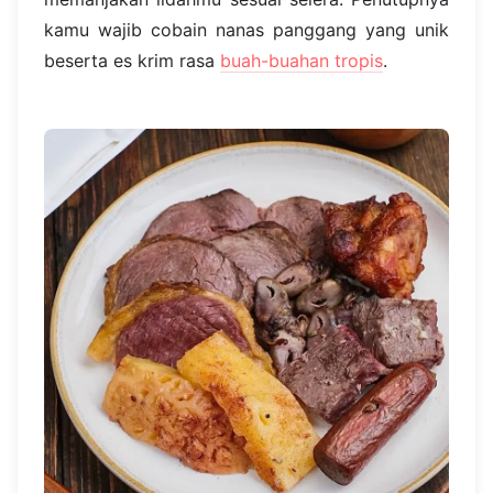
kamu wajib cobain nanas panggang yang unik
beserta es krim rasa
buah-buahan tropis
.