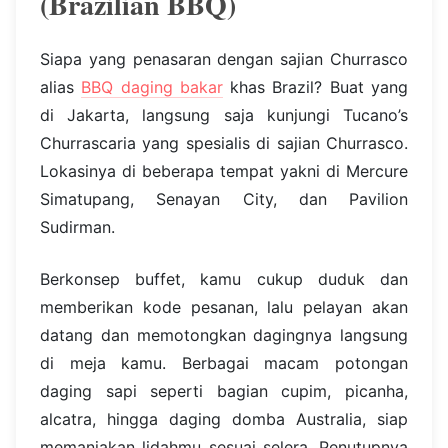
(Brazilian BBQ)
Siapa yang penasaran dengan sajian Churrasco
alias
BBQ daging bakar
khas Brazil? Buat yang
di Jakarta, langsung saja kunjungi Tucano’s
Churrascaria yang spesialis di sajian Churrasco.
Lokasinya di beberapa tempat yakni di Mercure
Simatupang, Senayan City, dan Pavilion
Sudirman.
Berkonsep buffet, kamu cukup duduk dan
memberikan kode pesanan, lalu pelayan akan
datang dan memotongkan dagingnya langsung
di meja kamu. Berbagai macam potongan
daging sapi seperti bagian cupim, picanha,
alcatra, hingga daging domba Australia, siap
memanjakan lidahmu sesuai selera. Penutupnya